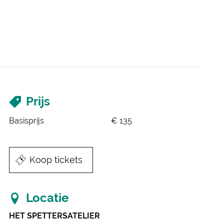
Prijs
Basisprijs
€
135
Reserveer
Koop tickets
Locatie
HET SPETTERSATELIER