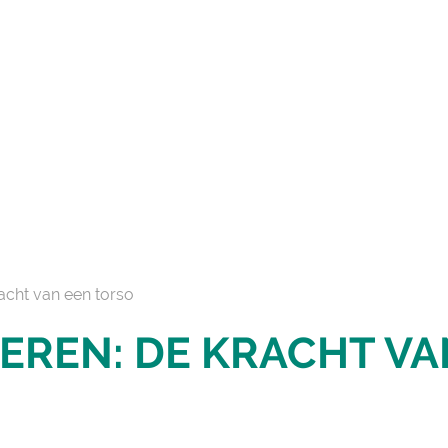
racht van een torso
EREN: DE KRACHT VA