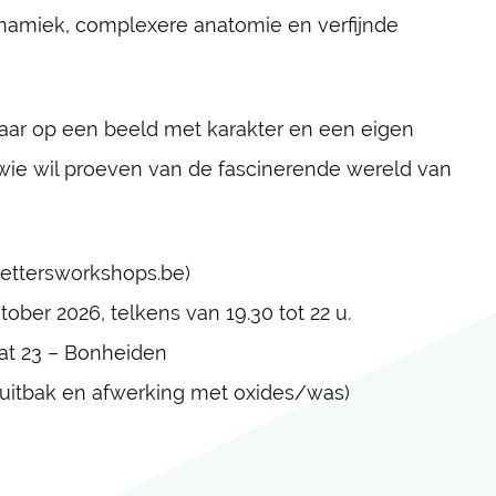
amiek, complexere anatomie en verfijnde
 maar op een beeld met karakter en een eigen
r wie wil proeven van de fascinerende wereld van
ettersworkshops.be)
ber 2026, telkens van 19.30 tot 22 u.
aat 23 – Bonheiden
scuitbak en afwerking met oxides/was)