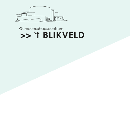
Gemeenschapscentrum
't
Blikveld