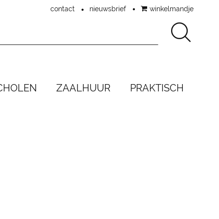
contact
nieuwsbrief
winkelmandje
Zo
CHOLEN
ZAALHUUR
PRAKTISCH