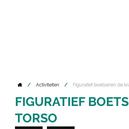
Startpagina
Activiteiten
Figuratief boetseren: de k
FIGURATIEF BOETS
TORSO