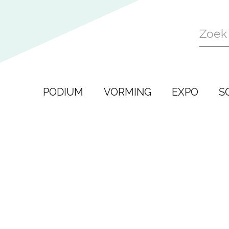
Naar
inhoud
PODIUM
VORMING
EXPO
S