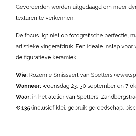
Gevorderden worden uitgedaagd om meer dyn
texturen te verkennen.
De focus ligt niet op fotografische perfectie,
artistieke vingerafdruk. Een ideale instap voo
de figuratieve keramiek.
Wie:
Rozemie Smissaert van Spetters (www.sp
Wanneer:
woensdag 23, 30 september en 7 okto
Waar:
in het atelier van Spetters, Zandbergstr
€ 135
(inclusief klei, gebruik gereedschap, bi