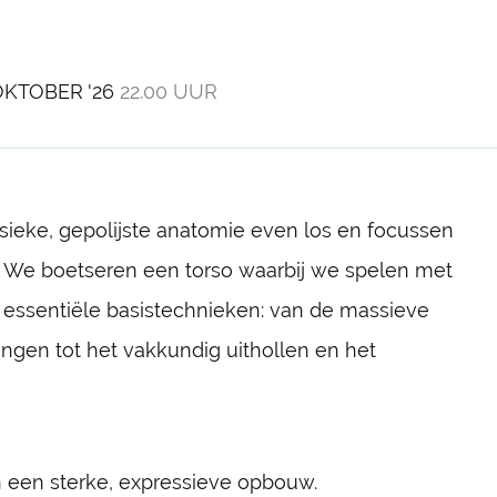
OKTOBER '26
22.00 UUR
assieke, gepolijste anatomie even los en focussen
. We boetseren een torso waarbij we spelen met
 essentiële basistechnieken: van de massieve
ngen tot het vakkundig uithollen en het
 een sterke, expressieve opbouw.